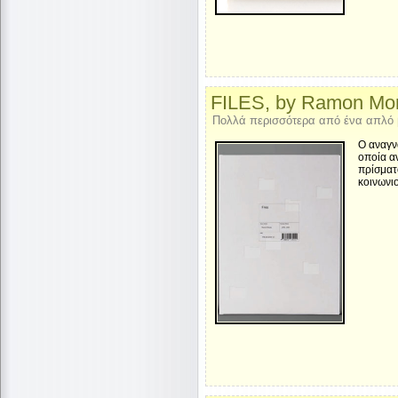
FILES, by Ramon Mo
Πολλά περισσότερα από ένα απλό 
Ο αναγν
οποία α
πρίσματ
κοινωνιο