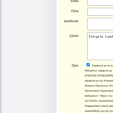
Email
Πόλη
Διεύθυνση
Σχόλια
Όροι
Συμφωνώ με τη συλ
δεδομένων σύμφωνα με 
679/2016 (ΓΚΠΔ/GDPR) 
σύμφωνα με την Κυπριακ
Φυσικών Προσώπων Έναν
Προσωπικού Χαρακτήρα 
Δεδομένων", Νόμος του 2
31/7/2018, αποκλειστικά
διαφημιστικού υλικού μέ
συγκατάθεσή μου για την