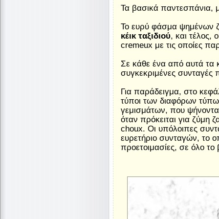
Τα βασικά παντεσπάνια, μ
Το ευρύ φάσμα ψημένων ζυ
κέικ ταξιδιού
, και τέλος, 
cremeux με τις οποίες πα
Σε κάθε ένα από αυτά τα 
συγκεκριμένες συνταγές π
Για παράδειγμα, στο κεφά
τύποι των διαφόρων τύπων
γεμισμάτων, που ψήνονται 
όταν πρόκειται για ζύμη 
choux. Οι υπόλοιπες συντα
ευρετήριο συνταγών, το ο
προετοιμασίες, σε όλο το 