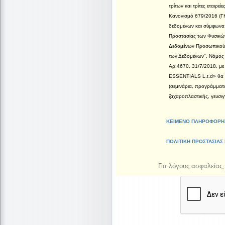
τρίτων και τρίτες εταιρε
Κανονισμό 679/2016 (
δεδομένων και σύμφωνα 
Προστασίας των Φυσικώ
Δεδομένων Προσωπικού 
των Δεδομένων", Νόμος το
Αρ.4670, 31/7/2018, με
ESSENTIALS L.t.d» θα δ
(σεμινάρια, προγράμματ
ζαχαροπλαστικής, γευσιγ
ΚΕΙΜΕΝΟ ΠΛΗΡΟΦΟΡΗΣ
ΠΟΛΙΤΙΚΗ ΠΡΟΣΤΑΣΙΑ
Για λόγους ασφαλείας, 