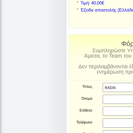
Τιμή: 40,00€
Έξοδα αποστολής (Ελλάδα
Φόρ
Συμπληρώστε Yποχ
Άμεσα, το Team του 
Δεν περιλαμβάνονται έ
ενημέρωση πριν
Τίτλος
Όνομα
Επίθετο
Τηλέφωνο