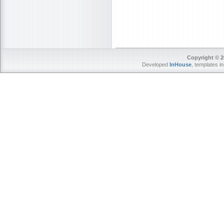
Copyright © 2
Developed
InHouse
, templates i