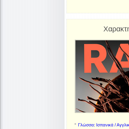
Χαρακτ
Γλώσσα: Ισπανικά / Αγγλι